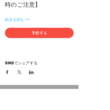
時のご注意】 
続きを読む >>
予約する
SNSでシェアする
HOME
Term of Service