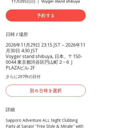
11月29日(日)
  |  
Voyger stand shibuya
予約する
日時 / 場所
2026年11月29日 23:15 JST – 2026年11
月30日 4:30 JST
Voyger stand shibuya, 日本、〒150-
0044 東京都渋谷区円山町２−６ J
PLAZAビル 2F
さらに297件の日付
別の日時を選択
詳細
Sapporo Adventure ALL Night Clubbing 
Party at Sango! "Free Style & Mingle" with 