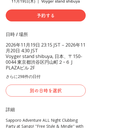
11月19日(木)
  |  
Voyger stand shibuya
予約する
日時 / 場所
2026年11月19日 23:15 JST – 2026年11
月20日 4:30 JST
Voyger stand shibuya, 日本、〒150-
0044 東京都渋谷区円山町２−６ J
PLAZAビル 2F
さらに298件の日付
別の日時を選択
詳細
Sapporo Adventure ALL Night Clubbing 
Party at Sango! "Free Style & Mingle" with 