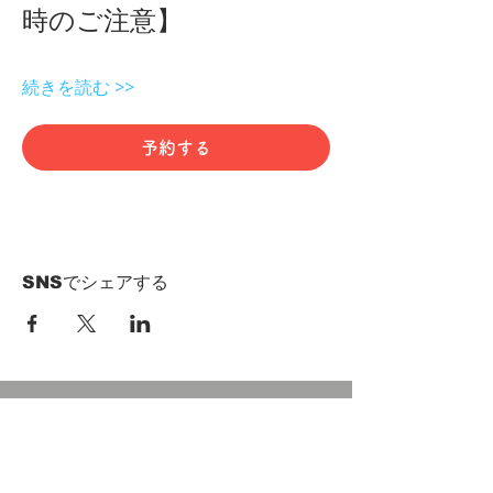
時のご注意】 
続きを読む >>
予約する
SNSでシェアする
HOME
Term of Service