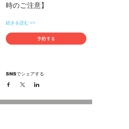
時のご注意】 
続きを読む >>
予約する
SNSでシェアする
HOME
Term of Service