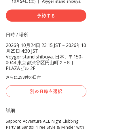
10月24日(土)
  |  
Voyger stand shibuya
予約する
日時 / 場所
2026年10月24日 23:15 JST – 2026年10
月25日 4:30 JST
Voyger stand shibuya, 日本、〒150-
0044 東京都渋谷区円山町２−６ J
PLAZAビル 2F
さらに298件の日付
別の日時を選択
詳細
Sapporo Adventure ALL Night Clubbing 
Party at Sango! "Free Style & Mingle" with 