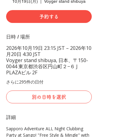
10月19日(月)
  |  
Voyger stand shibuya
予約する
日時 / 場所
2026年10月19日 23:15 JST – 2026年10
月20日 4:30 JST
Voyger stand shibuya, 日本、〒150-
0044 東京都渋谷区円山町２−６ J
PLAZAビル 2F
さらに295件の日付
別の日時を選択
詳細
Sapporo Adventure ALL Night Clubbing 
Party at Sango! "Free Style & Mingle" with 