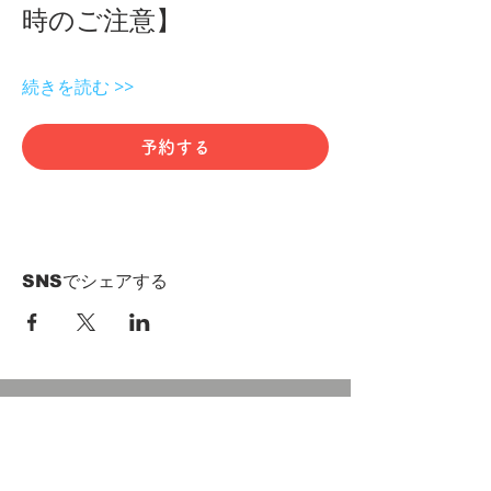
時のご注意】 
続きを読む >>
予約する
SNSでシェアする
HOME
Term of Service