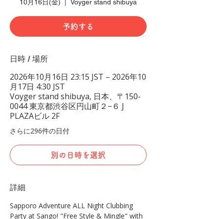
10月16日(金)
  |  
Voyger stand shibuya
予約する
日時 / 場所
2026年10月16日 23:15 JST – 2026年10
月17日 4:30 JST
Voyger stand shibuya, 日本、〒150-
0044 東京都渋谷区円山町２−６ J
PLAZAビル 2F
さらに296件の日付
別の日時を選択
詳細
Sapporo Adventure ALL Night Clubbing 
Party at Sango! "Free Style & Mingle" with 