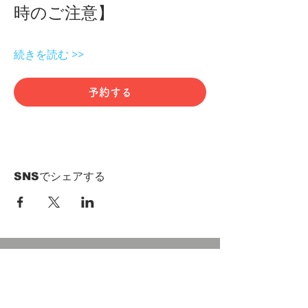
時のご注意】 
続きを読む >>
予約する
SNSでシェアする
HOME
Term of Service