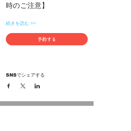
時のご注意】 
続きを読む >>
予約する
SNSでシェアする
HOME
Term of Service