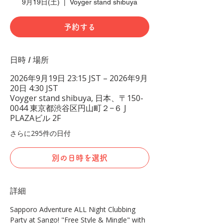
9月19日(土)
  |  
Voyger stand shibuya
予約する
日時 / 場所
2026年9月19日 23:15 JST – 2026年9月
20日 4:30 JST
Voyger stand shibuya, 日本、〒150-
0044 東京都渋谷区円山町２−６ J
PLAZAビル 2F
さらに295件の日付
別の日時を選択
詳細
Sapporo Adventure ALL Night Clubbing 
Party at Sango! "Free Style & Mingle" with 