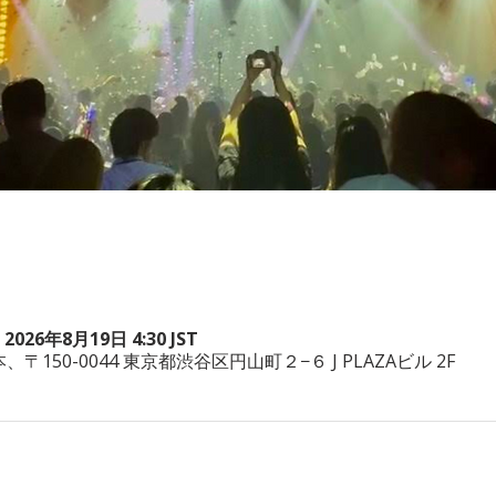
 2026年8月19日 4:30 JST
a, 日本、〒150-0044 東京都渋谷区円山町２−６ J PLAZAビル 2F