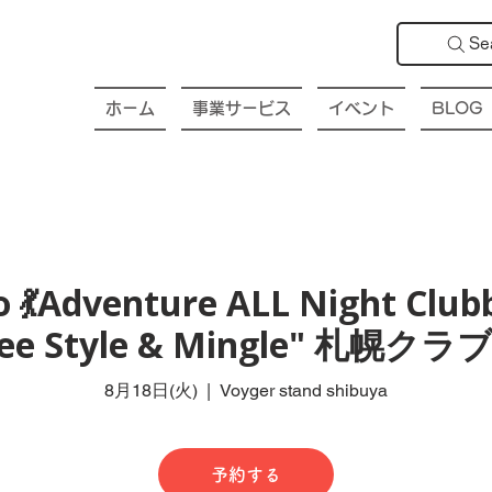
Se
ホーム
事業サービス
イベント
BLOG
 💃Adventure ALL Night Club
Free Style & Mingle" 札
8月18日(火)
  |  
Voyger stand shibuya
予約する