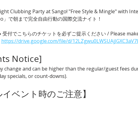
ght Clubbing Party at Sango! "Free Style & Mingle" with
go」で朝まで完全自由行動の国際交流ナイト！
 ● 受付でこちらのチケットを必ずご提示ください / Please make sure t
 
https://drive.google.com/file/d/12LZgwu0LWSUAjJGXC3aV7
nts Notice] 
y change and can be higher than the regular/guest fees duri
iday specials, or count-downs).
ャルイベント時のご注意】 