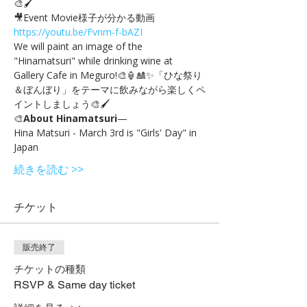
🎨🖌
🎥Event Movie様子が分かる動画 
https://youtu.be/Fvnm-f-bAZI
We will paint an image of the 
"Hinamatsuri" while drinking wine at 
Gallery Cafe in Meguro!🎨🏮🎎✨「ひな祭り
＆ぼんぼり」をテーマに飲みながら楽しくペ
イントしましょう🎨🖌
🎨
About Hinamatsuri
—
Hina Matsuri - March 3rd is "Girls' Day" in 
Japan
続きを読む >>
チケット
販売終了
チケットの種類
RSVP & Same day ticket