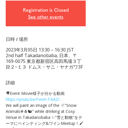
Registration is Closed
See other events
日時 / 場所
2023年3月05日 13:30 – 16:30 JST
2nd half Takadanobaba, 日本、〒
169-0075 東京都新宿区高田馬場３丁
目２−１３ ドムス・サニ・ヤナガワ3F
詳細
🎥Event Movie様子が分かる動画 
https://youtu.be/Fvnm-f-bAZI
We will paint an image of the ☃"Snow 
Animals❄🐧🐿" while drinking at Cosy 
Venue in Takadanobaba ✨"雪と動物"をテ
ーマにペインティング&ワインMeetup！🖌