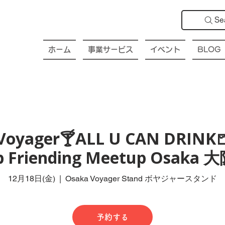
Se
ホーム
事業サービス
イベント
BLOG
Voyager🍸ALL U CAN DRINK
ub Friending Meetup Osak
12月18日(金)
  |  
Osaka Voyager Stand ボヤジャースタンド
予約する