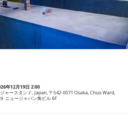
026年12月19日 2:00
ヤジャースタンド, Japan, 〒542-0071 Osaka, Chuo Ward,
−3−２９ ニュージャパン角ビル 6F