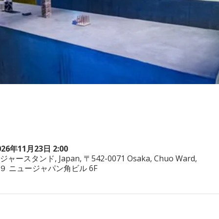
026年11月23日 2:00
ヤジャースタンド, Japan, 〒542-0071 Osaka, Chuo Ward,
−3−２９ ニュージャパン角ビル 6F