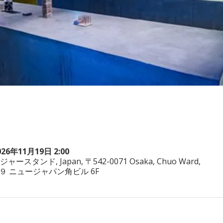
026年11月19日 2:00
ヤジャースタンド, Japan, 〒542-0071 Osaka, Chuo Ward,
−3−２９ ニュージャパン角ビル 6F