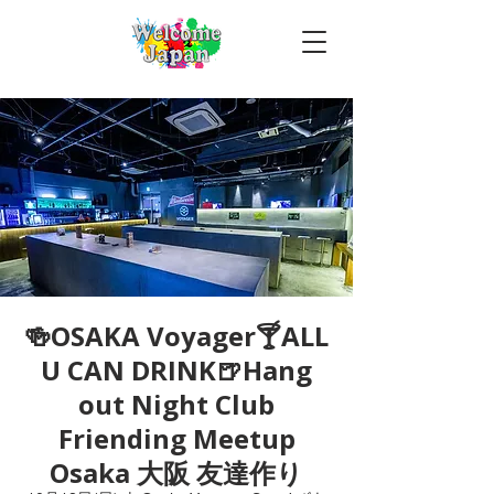
🍻OSAKA Voyager🍸ALL
U CAN DRINK🍺Hang
out Night Club
Friending Meetup
Osaka 大阪 友達作り