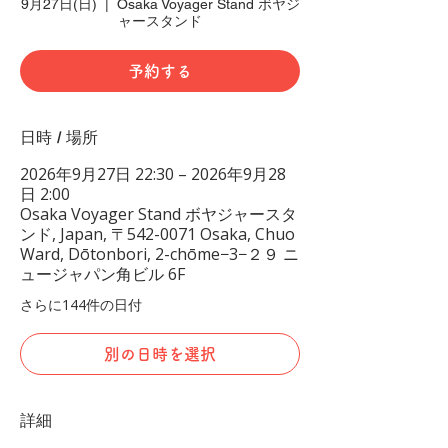
9月27日(日)
  |  
Osaka Voyager Stand ボヤジ
ャースタンド
予約する
日時 / 場所
2026年9月27日 22:30 – 2026年9月28
日 2:00
Osaka Voyager Stand ボヤジャースタ
ンド, Japan, 〒542-0071 Osaka, Chuo
Ward, Dōtonbori, 2-chōme−3−２９ ニ
ュージャパン角ビル 6F
さらに144件の日付
別の日時を選択
詳細