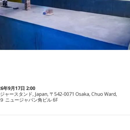
26年9月17日 2:00
ヤジャースタンド, Japan, 〒542-0071 Osaka, Chuo Ward,
−3−２９ ニュージャパン角ビル 6F