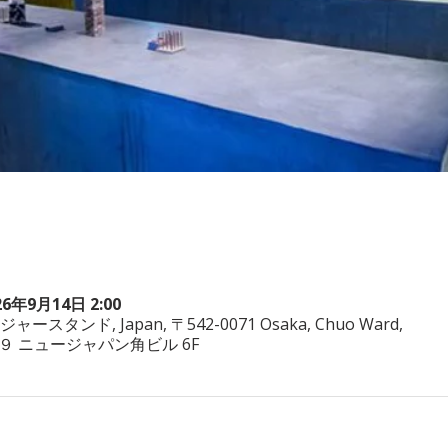
26年9月14日 2:00
ヤジャースタンド, Japan, 〒542-0071 Osaka, Chuo Ward,
−3−２９ ニュージャパン角ビル 6F