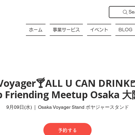
Se
ホーム
事業サービス
イベント
BLOG
Voyager🍸ALL U CAN DRINK
ub Friending Meetup Osak
9月09日(水)
  |  
Osaka Voyager Stand ボヤジャースタンド
予約する