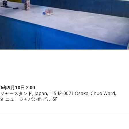
26年9月10日 2:00
ヤジャースタンド, Japan, 〒542-0071 Osaka, Chuo Ward,
−3−２９ ニュージャパン角ビル 6F