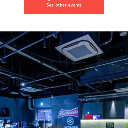
See other events