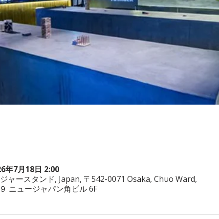
26年7月18日 2:00
ヤジャースタンド, Japan, 〒542-0071 Osaka, Chuo Ward,
−3−２９ ニュージャパン角ビル 6F