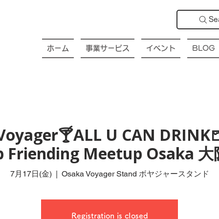
Se
ホーム
事業サービス
イベント
BLOG
Voyager🍸ALL U CAN DRINK
ub Friending Meetup Osak
7月17日(金)
  |  
Osaka Voyager Stand ボヤジャースタンド
Registration is closed