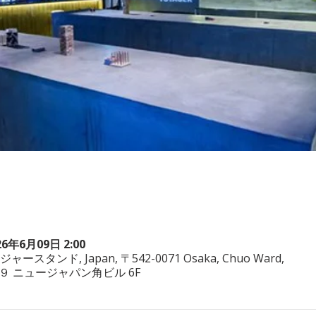
26年6月09日 2:00
ヤジャースタンド, Japan, 〒542-0071 Osaka, Chuo Ward,
−3−２９ ニュージャパン角ビル 6F