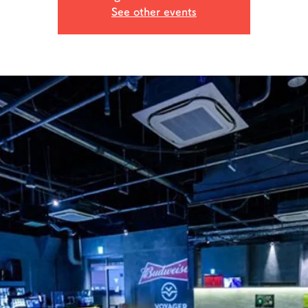
See other events