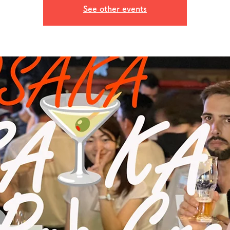
See other events