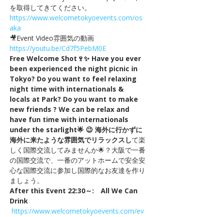
を取得してきてください。
https://www.welcometokyoevents.com/os
aka
🎥Event Video雰囲気の動画　
https://youtu.be/Cd7f5PebM0E
Free Welcome Shot🍷✨ Have you ever 
been experienced the night picnic in 
Tokyo? Do you want to feel relaxing 
night time with internationals & 
locals at Park? Do you want to make 
new friends ? We can be relax and 
have fun time with internationals 
under the starlight🌟 😉 海外に行かずに
海外に来たような雰囲気でリラックスし
て楽
しく国際交流してみませんか🌟？大阪で一番
の国際交流で、一番のアットホームで安全安
心な国際交流に参加し国際的なお友達を作り
ましょう。
After this Event 22:30～:　All We Can 
Drink
https://www.welcometokyoevents.com/ev