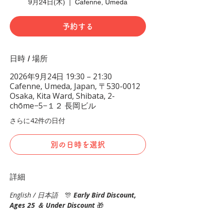
9月24日(木)
  |  
Cafenne, Umeda
予約する
日時 / 場所
2026年9月24日 19:30 – 21:30
Cafenne, Umeda, Japan, 〒530-0012
Osaka, Kita Ward, Shibata, 2-
chōme−5−１２ 長岡ビル
さらに42件の日付
別の日時を選択
詳細
English / 日本語
　🎊
Early Bird Discount, 
Ages 25 ＆ Under Discount 
🎁