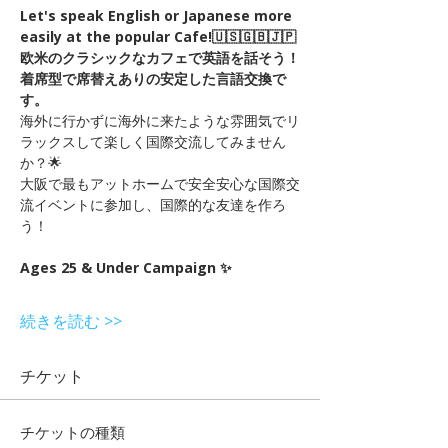
Let's speak English or Japanese more 
easily at the popular Cafe!🇺🇸🇬🇧🇯🇵
欧米のクラシックなカフェで英語を話そう！
着席型で席替えありの安定した言語交換で
す。
海外に行かずに海外に来たような雰囲気でリ
ラックスして楽しく国際交流してみません
か？🌟
大阪で最もアットホームで安全安心な国際交
流イベントに参加し、国際的な友達を作ろ
う！
Ages 25 & Under Campaign ✨
続きを読む >>
チケット
チケットの種類