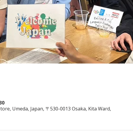
30
ore, Umeda, Japan, 〒530-0013 Osaka, Kita Ward,