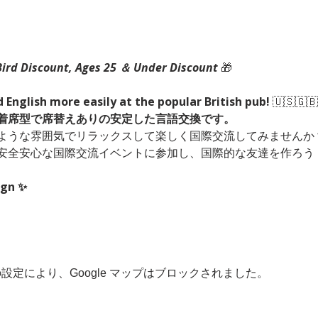
Bird Discount, Ages 25 ＆ Under Discount 
🎁
 English more easily at the popular British pub! 
🇺🇸🇬🇧
！着席型で席替えありの安定した言語交換です。
ような雰囲気でリラックスして楽しく国際交流してみませんか？
安全安心な国際交流イベントに参加し、国際的な友達を作ろう
ign ✨
 の設定により、Google マップはブロックされました。