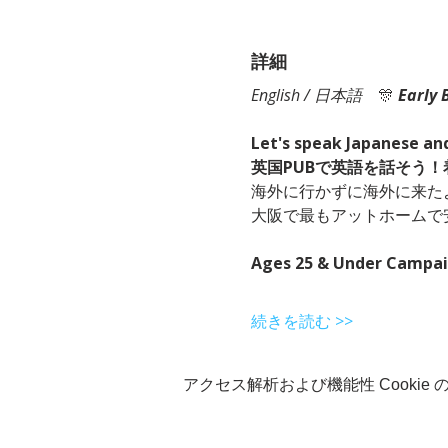
詳細
English / 日本語
　🎊
Early 
Let's speak Japanese and
英国PUBで英語を話そう
海外に行かずに海外に来た
大阪で最もアットホームで
Ages 25 & Under Campa
続きを読む >>
アクセス解析および機能性 Cookie