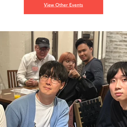
View Other Events