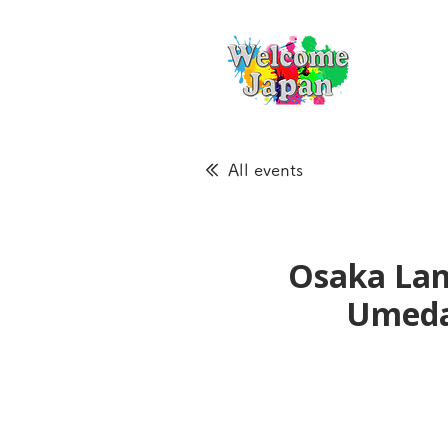
All events
Osaka Lan
Ume