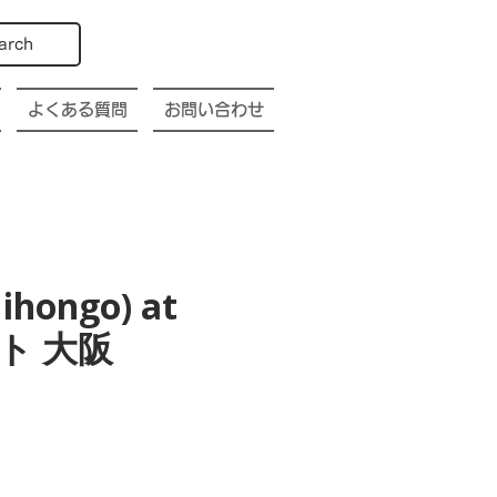
arch
よくある質問
お問い合わせ
ihongo) at
ト 大阪