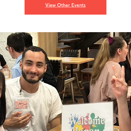
View Other Events