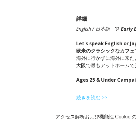
詳細
English / 日本語
　🎊
Early 
Let's speak English or J
欧米のクラシックなカフェ
海外に行かずに海外に来た
大阪で最もアットホームで
Ages 25 & Under Campa
続きを読む >>
アクセス解析および機能性 Cookie