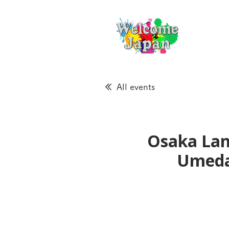
All events
Osaka Lan
Ume