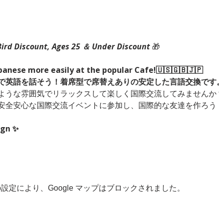
Bird Discount, Ages 25 ＆ Under Discount 
🎁
apanese more easily at the popular Cafe!🇺🇸🇬🇧🇯🇵
で英語を話そう！着席型で席替えありの安定した言語交換です
ような雰囲気でリラックスして楽しく国際交流してみませんか？
安全安心な国際交流イベントに参加し、国際的な友達を作ろう
ign ✨
 の設定により、Google マップはブロックされました。