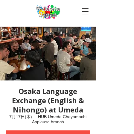
Osaka Language
Exchange (English &
Nihongo) at Umeda
7月17日(木)
  |  
HUB Umeda Chayamachi
Applause branch