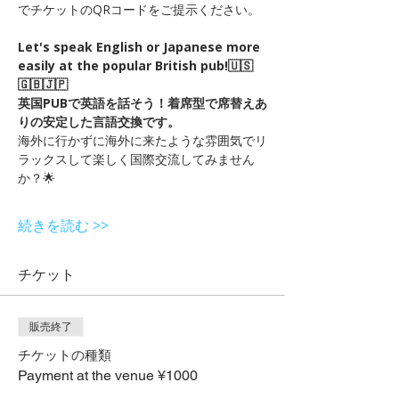
でチケットのQRコードをご提示ください。
Let's speak English or Japanese more 
easily at the popular British pub!🇺🇸
🇬🇧🇯🇵
英国PUBで英語を話そう！着席型で席替えあ
りの安定した言語交換です。　
海外に行かずに海外に来たような雰囲気でリ
ラックスして楽しく国際交流してみません
か？🌟
続きを読む >>
チケット
販売終了
チケットの種類
Payment at the venue ¥1000