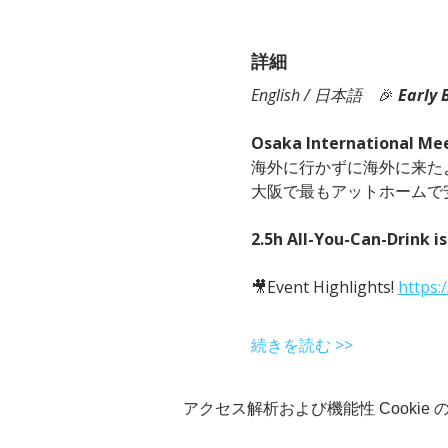
詳細
English / 日本語
　🎉
Early 
Osaka International Me
海外に行かずに海外に来た
大阪で最もアットホームで
2.5h All-You-Can-Drink is
🎥Event Highlights! 
https:
続きを読む >>
アクセス解析および機能性 Cookie