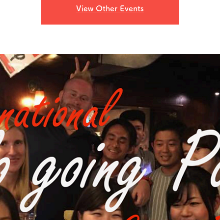
View Other Events