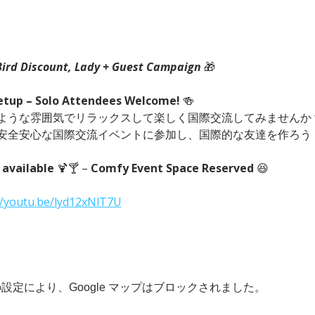
Bird Discount, Lady + Guest Campaign 
🎁
etup – Solo Attendees Welcome!
 🍻　
ような雰囲気でリラックスして楽しく国際交流してみませんか？
安全安心な国際交流イベントに参加し、国際的な友達を作ろう
 available
 🍹🍸 – 
Comfy Event Space Reserved
 😆
//youtu.be/lyd12xNlT7U
 の設定により、Google マップはブロックされました。