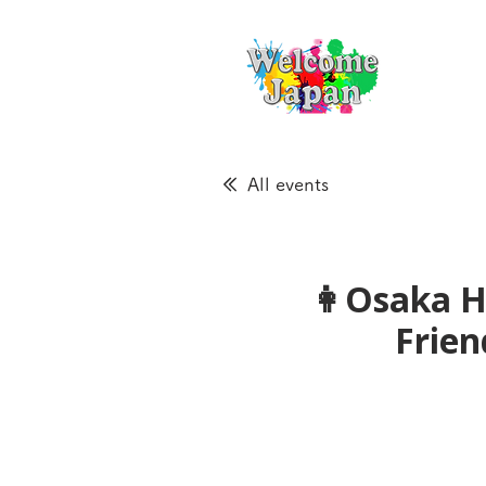
All events
👩Osaka Ha
Frien