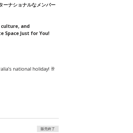
ターナショナルなメンバー
 culture, and 
e Space Just for You!
alia’s national holiday! 🥂
販売終了