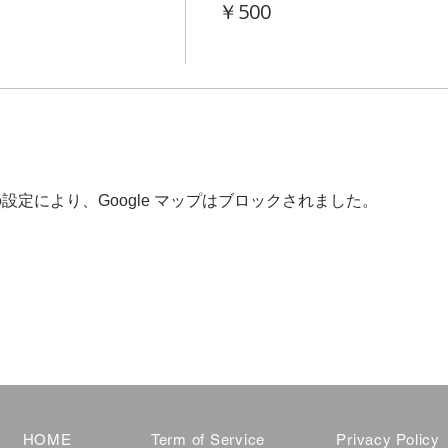
￥500
 の設定により、Google マップはブロックされました。
HOME
Term of Service
Privacy Policy