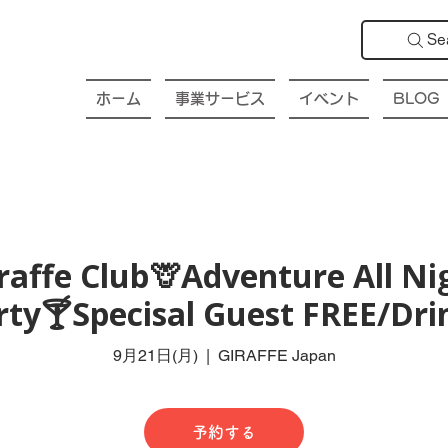
Se
ホーム
事業サービス
イベント
BLOG
affe Club🦒Adventure All Ni
rty🍸Specisal Guest FREE/Drin
9月21日(月)
  |  
GIRAFFE Japan
予約する