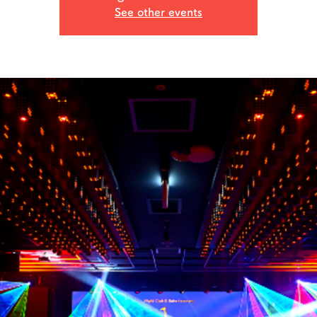
See other events