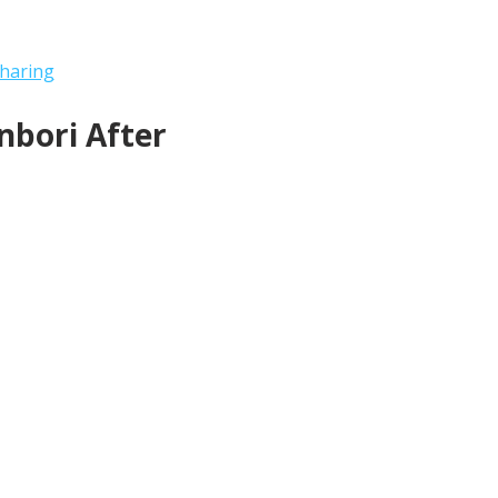
haring
bori After 