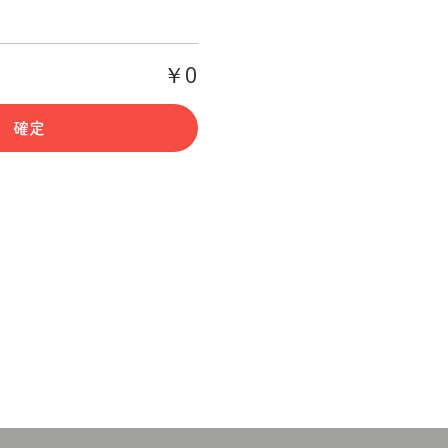
￥0
確定