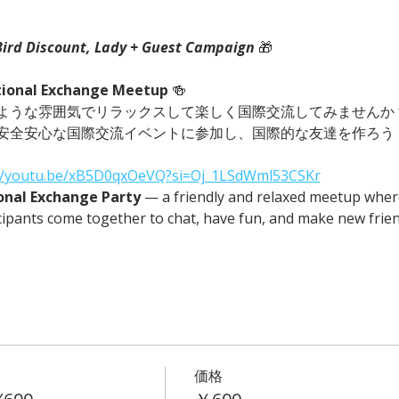
Bird Discount, Lady + Guest Campaign 
🎁
tional Exchange Meetup 
🍻　
ような雰囲気でリラックスして楽しく国際交流してみませんか？
安全安心な国際交流イベントに参加し、国際的な友達を作ろう
://youtu.be/xB5D0qxOeVQ?si=Oj_1LSdWml53CSKr
onal Exchange Party
 — a friendly and relaxed meetup where 
cipants come together to chat, have fun, and make new frien
価格