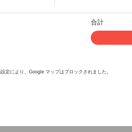
合計
 の設定により、Google マップはブロックされました。