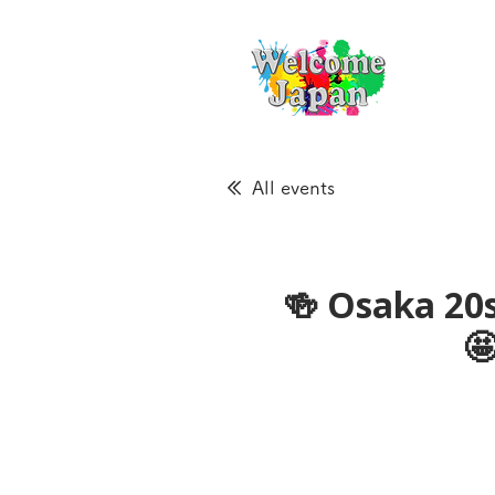
All events
🍻 Osaka 20s
