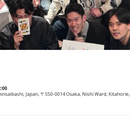
:00
nsaibashi, Japan, 〒550-0014 Osaka, Nishi Ward, Kitahorie,