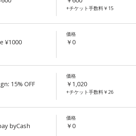
¥600
￥600
+チケット手数料￥15
価格
e ¥1000
￥0
価格
ign: 15% OFF
￥1,020
+チケット手数料￥26
価格
 pay byCash
￥0