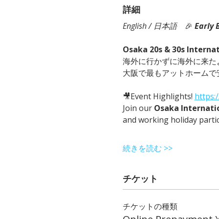
詳細
English / 日本語
　🎉
Early 
Osaka 20s & 30s Interna
海外に行かずに海外に来た
大阪で最もアットホームで
🎥Event Highlights! 
https
Join our 
Osaka Internati
and working holiday parti
続きを読む >>
チケット
チケットの種類