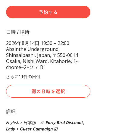
予約する
日時 / 場所
2026年8月14日 19:30 – 22:00
Absinthe Underground,
Shinsaibashi, Japan, 〒550-0014
Osaka, Nishi Ward, Kitahorie, 1-
chōme−2−２７ B1
さらに11件の日付
別の日時を選択
詳細
English / 日本語
　🎉
Early Bird Discount, 
Lady + Guest Campaign 
🎁