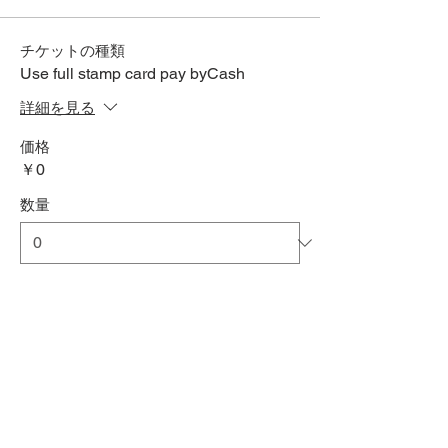
チケットの種類
Use full stamp card pay byCash
詳細を見る
価格
￥0
数量
合計
￥0
確定