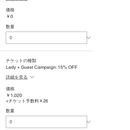
価格
￥0
数量
チケットの種類
Lady + Guest Campaign: 15% OFF
詳細を見る
価格
￥1,020
+チケット手数料￥26
数量