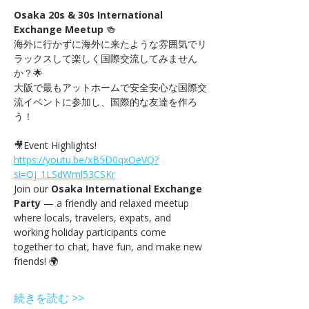
Osaka 20s & 30s International 
Exchange Meetup 
🍻　
海外に行かずに海外に来たような雰囲気でリ
ラックスして楽しく国際交流してみません
か？🌟
大阪で最もアットホームで安全安心な国際交
流イベントに参加し、国際的な友達を作ろ
う！
🎥Event Highlights! 
https://youtu.be/xB5D0qxOeVQ?
si=Oj_1LSdWml53CSKr
Join our 
Osaka International Exchange 
Party
 — a friendly and relaxed meetup 
where locals, travelers, expats, and 
working holiday participants come 
together to chat, have fun, and make new 
friends! 🌍
続きを読む >>