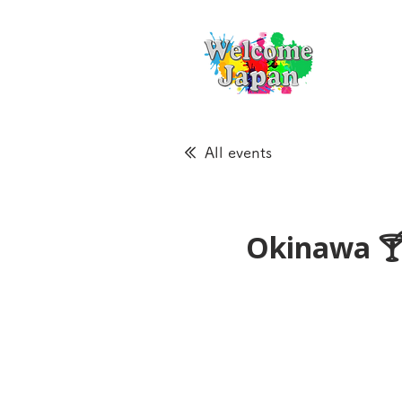
All events
Okinawa 🍸