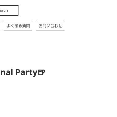
arch
よくある質問
お問い合わせ
nal Party🍺
p