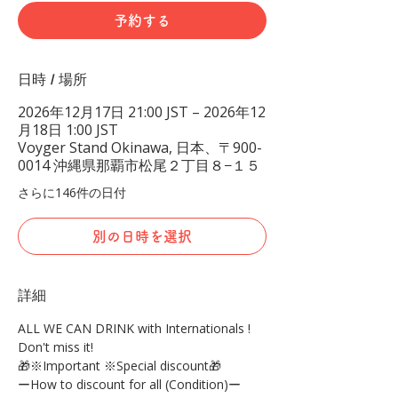
予約する
日時 / 場所
2026年12月17日 21:00 JST – 2026年12
月18日 1:00 JST
Voyger Stand Okinawa, 日本、〒900-
0014 沖縄県那覇市松尾２丁目８−１５
さらに146件の日付
別の日時を選択
詳細
ALL WE CAN DRINK with Internationals !
Don't miss it!
🎁※Important ※Special discount🎁
ーHow to discount for all (Condition)ー