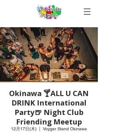
Okinawa 🍸ALL U CAN
DRINK International
Party🍺 Night Club
Friending Meetup
12月17日(木)
  |  
Voyger Stand Okinawa