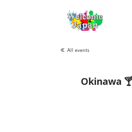
All events
Okinawa 🍸