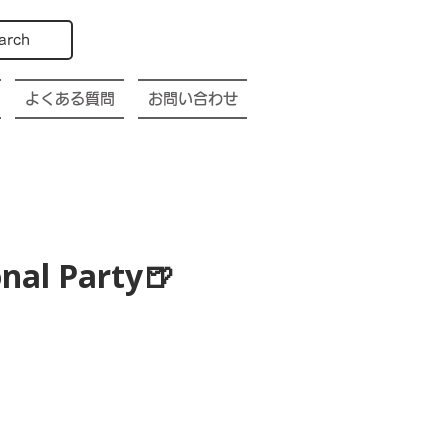
arch
よくある質問
お問い合わせ
nal Party🍺
p