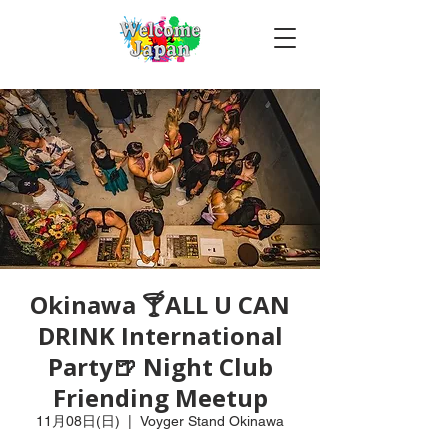
Okinawa 🍸ALL U CAN
DRINK International
Party🍺 Night Club
Friending Meetup
11月08日(日)
  |  
Voyger Stand Okinawa