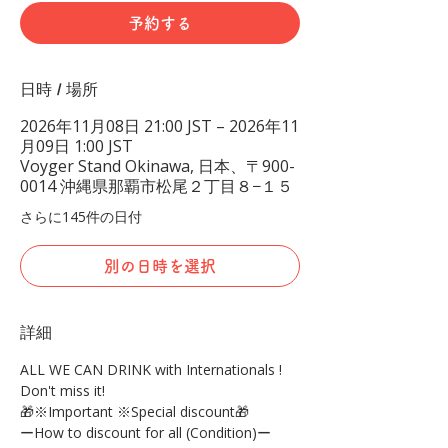
予約する
日時 / 場所
2026年11月08日 21:00 JST – 2026年11
月09日 1:00 JST
Voyger Stand Okinawa, 日本、〒900-
0014 沖縄県那覇市松尾２丁目８−１５
さらに145件の日付
別の日時を選択
詳細
ALL WE CAN DRINK with Internationals !
Don't miss it!
🎁※Important ※Special discount🎁
ーHow to discount for all (Condition)ー