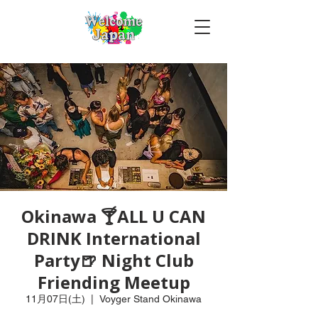
Okinawa 🍸ALL U CAN
DRINK International
Party🍺 Night Club
Friending Meetup
11月07日(土)
  |  
Voyger Stand Okinawa