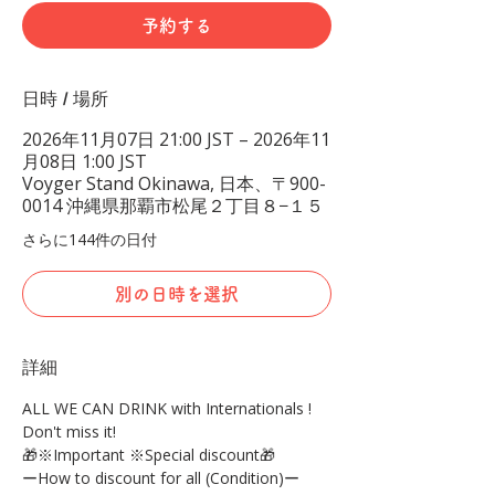
予約する
日時 / 場所
2026年11月07日 21:00 JST – 2026年11
月08日 1:00 JST
Voyger Stand Okinawa, 日本、〒900-
0014 沖縄県那覇市松尾２丁目８−１５
さらに144件の日付
別の日時を選択
詳細
ALL WE CAN DRINK with Internationals !
Don't miss it!
🎁※Important ※Special discount🎁
ーHow to discount for all (Condition)ー