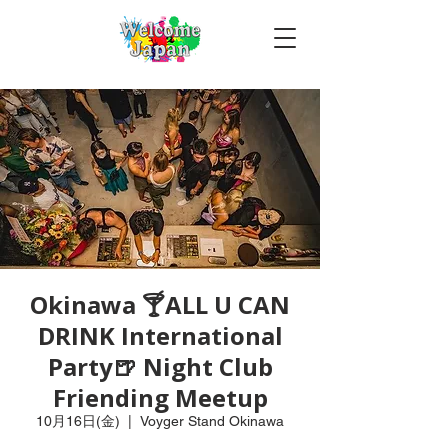
Okinawa 🍸ALL U CAN
DRINK International
Party🍺 Night Club
Friending Meetup
10月16日(金)
  |  
Voyger Stand Okinawa