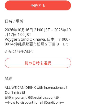
予約する
日時 / 場所
2026年10月16日 21:00 JST – 2026年10
月17日 1:00 JST
Voyger Stand Okinawa, 日本、〒900-
0014 沖縄県那覇市松尾２丁目８−１５
さらに142件の日付
別の日時を選択
詳細
ALL WE CAN DRINK with Internationals !
Don't miss it!
🎁※Important ※Special discount🎁
ーHow to discount for all (Condition)ー