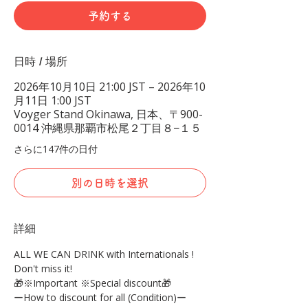
予約する
日時 / 場所
2026年10月10日 21:00 JST – 2026年10
月11日 1:00 JST
Voyger Stand Okinawa, 日本、〒900-
0014 沖縄県那覇市松尾２丁目８−１５
さらに147件の日付
別の日時を選択
詳細
ALL WE CAN DRINK with Internationals !
Don't miss it!
🎁※Important ※Special discount🎁
ーHow to discount for all (Condition)ー