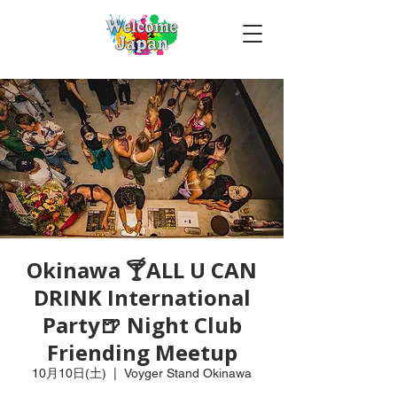
Okinawa 🍸ALL U CAN
DRINK International
Party🍺 Night Club
Friending Meetup
10月10日(土)
  |  
Voyger Stand Okinawa