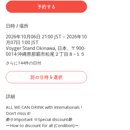
予約する
日時 / 場所
2026年10月06日 21:00 JST – 2026年10
月07日 1:00 JST
Voyger Stand Okinawa, 日本、〒900-
0014 沖縄県那覇市松尾２丁目８−１５
さらに144件の日付
別の日時を選択
詳細
ALL WE CAN DRINK with Internationals !
Don't miss it!
🎁※Important ※Special discount🎁
ーHow to discount for all (Condition)ー