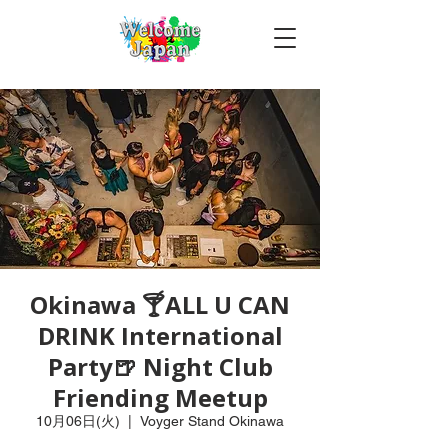
Okinawa 🍸ALL U CAN
DRINK International
Party🍺 Night Club
Friending Meetup
10月06日(火)
  |  
Voyger Stand Okinawa