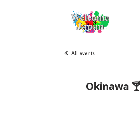
All events
Okinawa 🍸