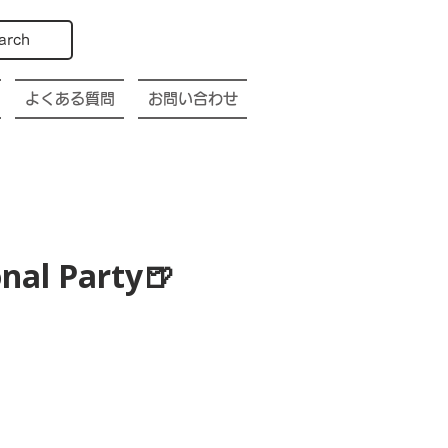
arch
よくある質問
お問い合わせ
nal Party🍺
p