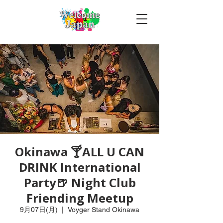
Okinawa 🍸ALL U CAN
DRINK International
Party🍺 Night Club
Friending Meetup
9月07日(月)
  |  
Voyger Stand Okinawa