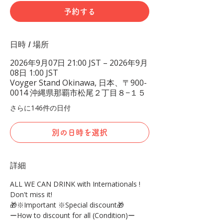
予約する
日時 / 場所
2026年9月07日 21:00 JST – 2026年9月
08日 1:00 JST
Voyger Stand Okinawa, 日本、〒900-
0014 沖縄県那覇市松尾２丁目８−１５
さらに146件の日付
別の日時を選択
詳細
ALL WE CAN DRINK with Internationals !
Don't miss it!
🎁※Important ※Special discount🎁
ーHow to discount for all (Condition)ー