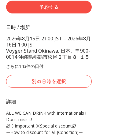
予約する
日時 / 場所
2026年8月15日 21:00 JST – 2026年8月
16日 1:00 JST
Voyger Stand Okinawa, 日本、〒900-
0014 沖縄県那覇市松尾２丁目８−１５
さらに143件の日付
別の日時を選択
詳細
ALL WE CAN DRINK with Internationals !
Don't miss it!
🎁※Important ※Special discount🎁
ーHow to discount for all (Condition)ー