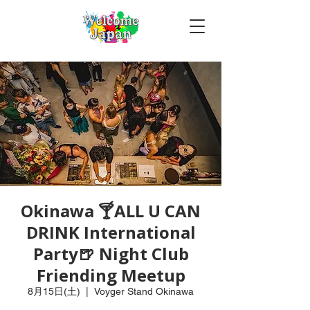
Okinawa 🍸ALL U CAN
DRINK International
Party🍺 Night Club
Friending Meetup
8月15日(土)
  |  
Voyger Stand Okinawa