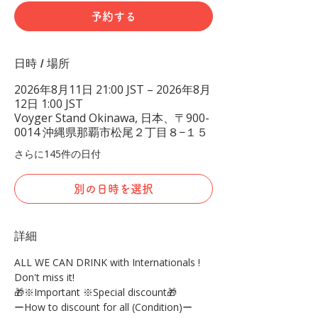
予約する
日時 / 場所
2026年8月11日 21:00 JST – 2026年8月
12日 1:00 JST
Voyger Stand Okinawa, 日本、〒900-
0014 沖縄県那覇市松尾２丁目８−１５
さらに145件の日付
別の日時を選択
詳細
ALL WE CAN DRINK with Internationals !
Don't miss it!
🎁※Important ※Special discount🎁
ーHow to discount for all (Condition)ー