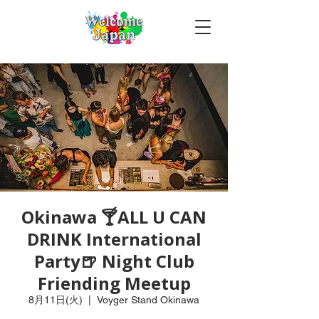
Okinawa 🍸ALL U CAN
DRINK International
Party🍺 Night Club
Friending Meetup
8月11日(火)
  |  
Voyger Stand Okinawa