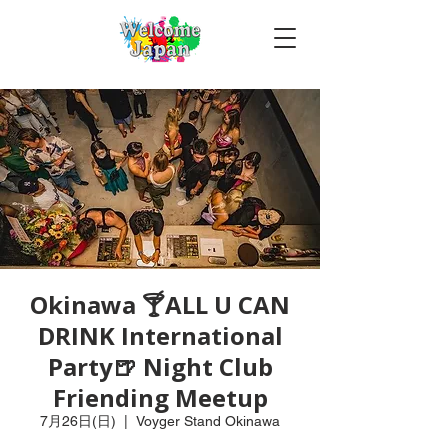
Okinawa 🍸ALL U CAN
DRINK International
Party🍺 Night Club
Friending Meetup
7月26日(日)
  |  
Voyger Stand Okinawa