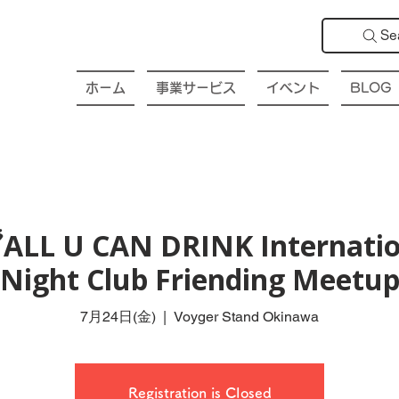
Se
ホーム
事業サービス
イベント
BLOG
ALL U CAN DRINK Internatio
Night Club Friending Meetu
7月24日(金)
  |  
Voyger Stand Okinawa
Registration is Closed