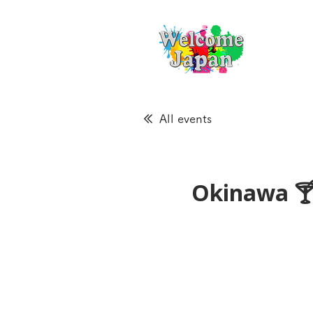
All events
Okinawa 🍸