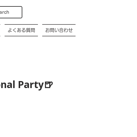
arch
よくある質問
お問い合わせ
nal Party🍺
p