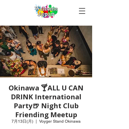
Okinawa 🍸ALL U CAN
DRINK International
Party🍺 Night Club
Friending Meetup
7月13日(月)
  |  
Voyger Stand Okinawa