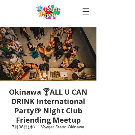
Okinawa 🍸ALL U CAN
DRINK International
Party🍺 Night Club
Friending Meetup
7月08日(水)
  |  
Voyger Stand Okinawa