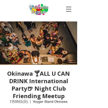
Okinawa 🍸ALL U CAN
DRINK International
Party🍺 Night Club
Friending Meetup
7月05日(日)
  |  
Voyger Stand Okinawa