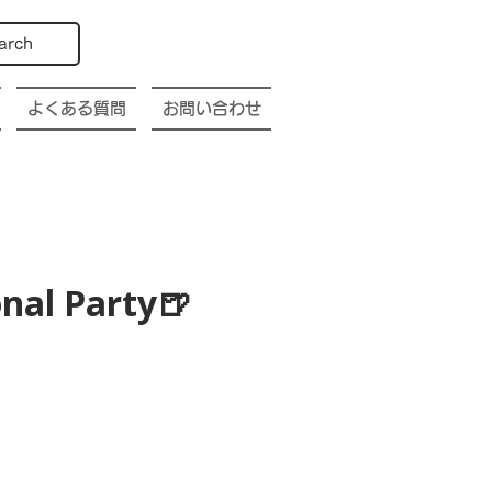
arch
よくある質問
お問い合わせ
nal Party🍺
p