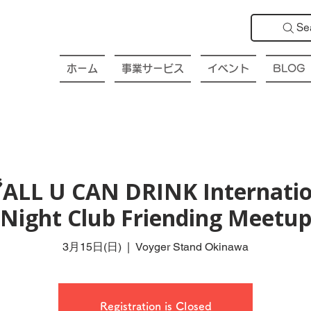
Se
ホーム
事業サービス
イベント
BLOG
ALL U CAN DRINK Internatio
Night Club Friending Meetu
3月15日(日)
  |  
Voyger Stand Okinawa
Registration is Closed