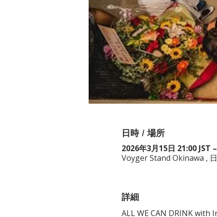
日時 / 場所
2026年3月15日 21:00 JST –
Voyger Stand Okina
詳細
ALL WE CAN DRINK with In