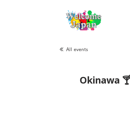
All events
Okinawa 🍸