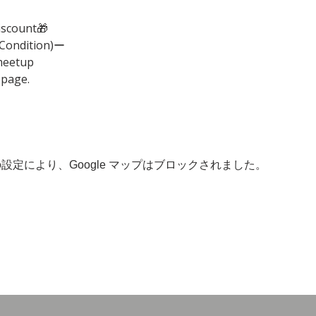
iscount🎁
(Condition)ー
meetup
 page.
 の設定により、Google マップはブロックされました。