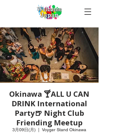
Okinawa 🍸ALL U CAN
DRINK International
Party🍺 Night Club
Friending Meetup
3月09日(月)
  |  
Voyger Stand Okinawa