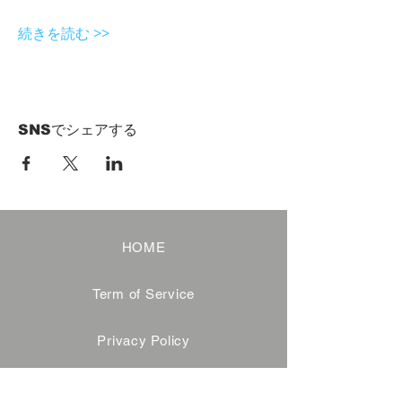
続きを読む >>
SNSでシェアする
HOME
Term of Service
Privacy Policy
About Reservation